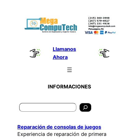
Skip
to
content
Llamanos
Ahora
INFORMACIONES
Search
Reparación de consolas de juegos
Experiencia de reparación de primera