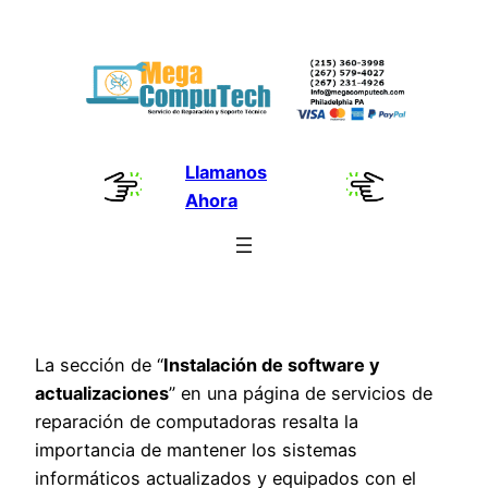
Skip
to
content
Llamanos
Ahora
La sección de “
Instalación de software y
actualizaciones
” en una página de servicios de
reparación de computadoras resalta la
importancia de mantener los sistemas
informáticos actualizados y equipados con el