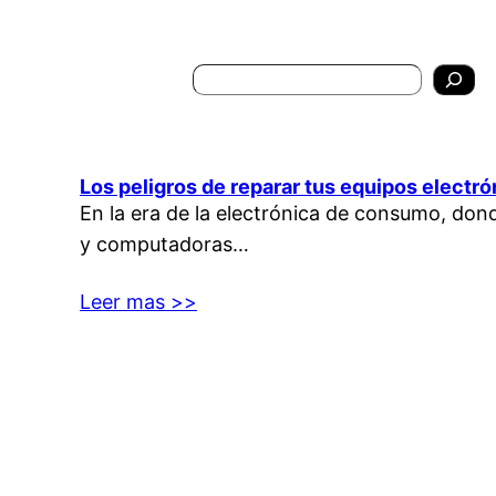
Search
Los peligros de reparar tus equipos electr
En la era de la electrónica de consumo, do
y computadoras…
Leer mas >>