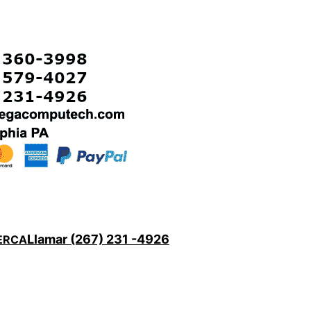
Llamar (267) 231 -4926
ERCA