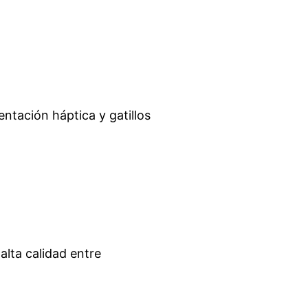
ntación háptica y gatillos
lta calidad entre