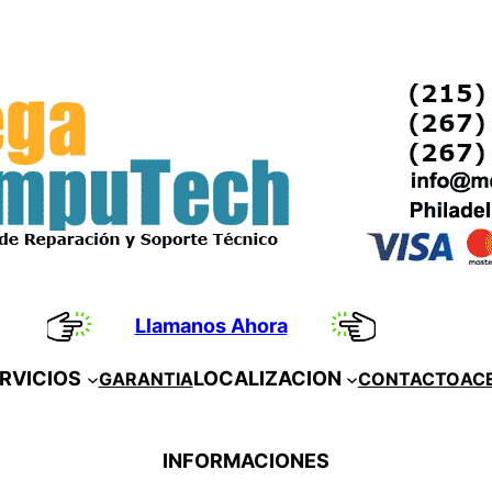
Llamanos Ahora
RVICIOS
LOCALIZACION
GARANTIA
CONTACTO
AC
INFORMACIONES