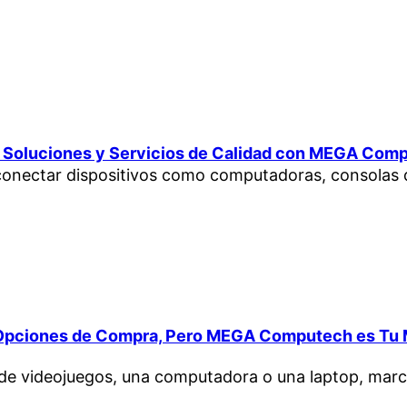
: Soluciones y Servicios de Calidad con MEGA Com
nectar dispositivos como computadoras, consolas de
pciones de Compra, Pero MEGA Computech es Tu M
de videojuegos, una computadora o una laptop, ma