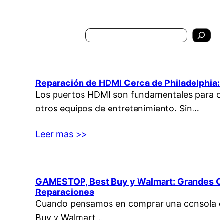
Search
Reparación de HDMI Cerca de Philadelphia
Los puertos HDMI son fundamentales para co
otros equipos de entretenimiento. Sin…
Leer mas >>
GAMESTOP, Best Buy y Walmart: Grandes O
Reparaciones
Cuando pensamos en comprar una consola 
Buy y Walmart…