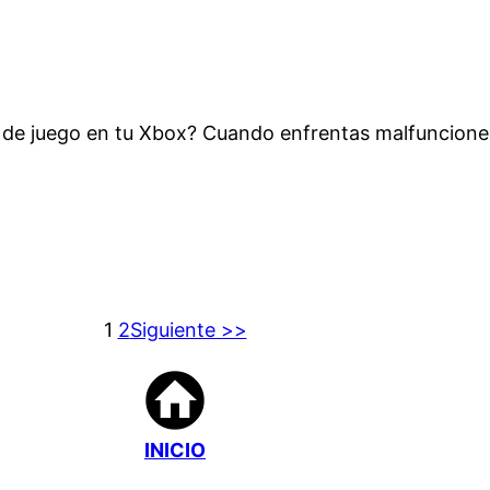
 de juego en tu Xbox? Cuando enfrentas malfunciones
1
2
Siguiente >>
INICIO