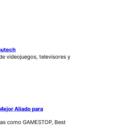
putech
 videojuegos, televisores y
ejor Aliado para
rcas como GAMESTOP, Best