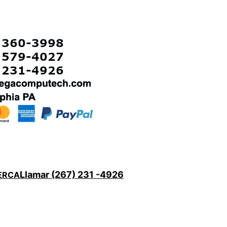
Llamar (267) 231 -4926
ERCA