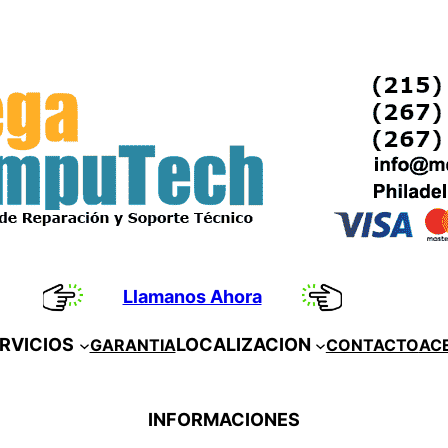
Llamanos Ahora
RVICIOS
LOCALIZACION
GARANTIA
CONTACTO
AC
INFORMACIONES