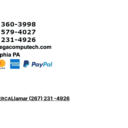
Llamar (267) 231 -4926
ERCA