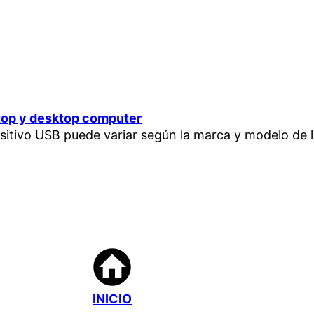
top y desktop computer
sitivo USB puede variar según la marca y modelo de 
INICIO