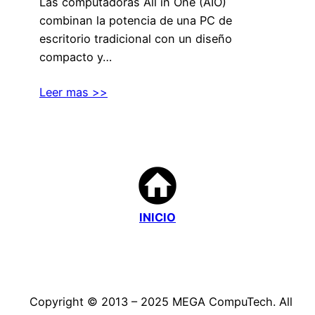
Las computadoras All in One (AIO)
combinan la potencia de una PC de
escritorio tradicional con un diseño
compacto y…
Leer mas >>
INICIO
Copyright © 2013 – 2025 MEGA CompuTech. All