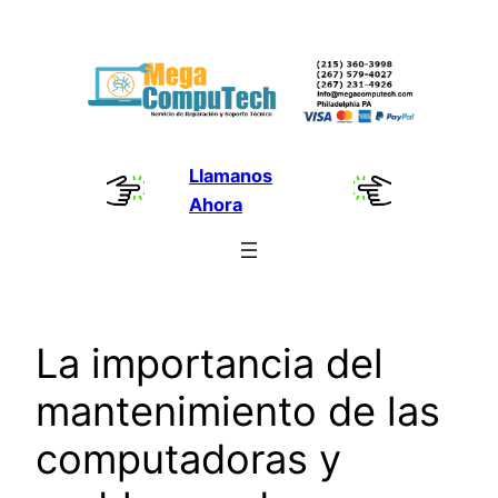
Skip
to
content
Llamanos
Ahora
La importancia del
mantenimiento de las
computadoras y