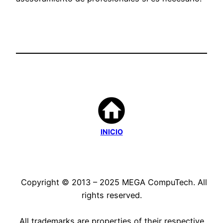
INICIO
Copyright © 2013 – 2025 MEGA CompuTech. All
rights reserved.
All trademarks are properties of their respective