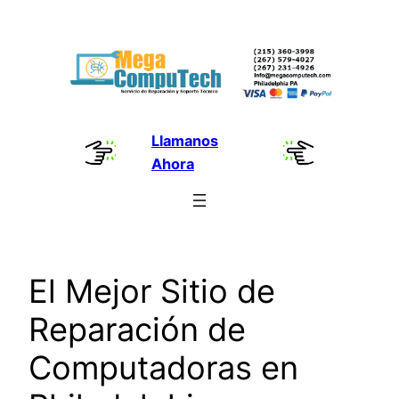
Skip
to
content
Llamanos
Ahora
El Mejor Sitio de
Reparación de
Computadoras en